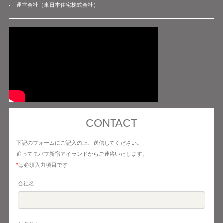
運営会社（東日本住宅株式会社）
CONTACT
下記のフォームにご記入の上、送信してください。
追ってモバフ新宿アイランドからご連絡いたします。
*
は必須入力項目です
会社名