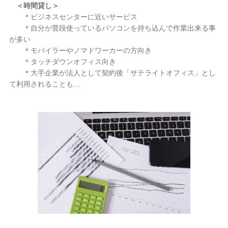
＜時間貸し＞
＊ビジネスセンターに近いサービス
＊自分が普段使っているパソコンを持ち込んで作業出来る事
が多い
＊モバイラーやノマドワーカーの方向き
＊タッチダウンオフィス向き
＊大手企業が法人として契約後「サテライトオフィス」とし
て利用されることも…