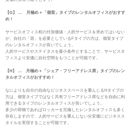
【G】 … 月極め＋「個室」タイプのレンタルオフィスがおすす
め！
サービスオフィス程の付加価値・人的サービスを求めてはいない
が、自社の「居」を必要としているFタイプの方は、個室タイプ
のレンタルオフィスが良いでしょう。
人的サービスやステイタスを最小条件とすることで、サービスオ
フィスより安価に自社空間をもつことが可能です。
【H】 … 月極め＋「シェア・フリーアドレス席」タイプのレン
タルオフィスがおすすめ！
なによりも自分の自由なビジネススペースを重んじるHタイプの
方は、個室タイプではなく共有フリーアドレス席などを自由に利
用できるタイプのレンタルオフィスが良いでしょう。
多少の荷物であればロッカーを完備したレンタルオフィスも多く
存在しますので、人的サービスを重んじない分安価にビジネスス
タイルを実現することが可能です。