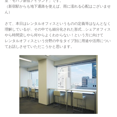
室「モバフ新宿アイランド」です。
（新宿駅からも地下通路を使えば、雨に濡れる心配はございませ
ん）
さて、本日はレンタルオフィスというものの定義等はなんとなく
理解しているが、その中でも細分化された形式…シェアオフィス
やら時間貸しやら何やらよくわからない！という方に向けて
レンタルオフィスという分野の中をタイプ別に用途や活用につい
てお話しさせていただこうかと思います。