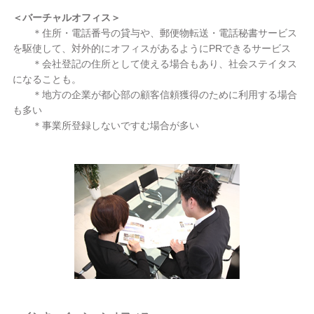
＜バーチャルオフィス＞
＊住所・電話番号の貸与や、郵便物転送・電話秘書サービス
を駆使して、対外的にオフィスがあるようにPRできるサービス
＊会社登記の住所として使える場合もあり、社会ステイタス
になることも。
＊地方の企業が都心部の顧客信頼獲得のために利用する場合
も多い
＊事業所登録しないですむ場合が多い