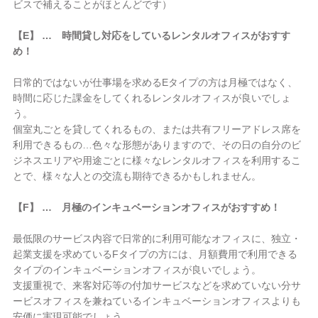
ビスで補えることがほとんどです）
【E】 … 時間貸し対応をしているレンタルオフィスがおすす
め！
日常的ではないが仕事場を求めるEタイプの方は月極ではなく、
時間に応じた課金をしてくれるレンタルオフィスが良いでしょ
う。
個室丸ごとを貸してくれるもの、または共有フリーアドレス席を
利用できるもの…色々な形態がありますので、その日の自分のビ
ジネスエリアや用途ごとに様々なレンタルオフィスを利用するこ
とで、様々な人との交流も期待できるかもしれません。
【F】 … 月極のインキュベーションオフィスがおすすめ！
最低限のサービス内容で日常的に利用可能なオフィスに、独立・
起業支援を求めているFタイプの方には、月額費用で利用できる
タイプのインキュベーションオフィスが良いでしょう。
支援重視で、来客対応等の付加サービスなどを求めていない分サ
ービスオフィスを兼ねているインキュベーションオフィスよりも
安価に実現可能でしょう。