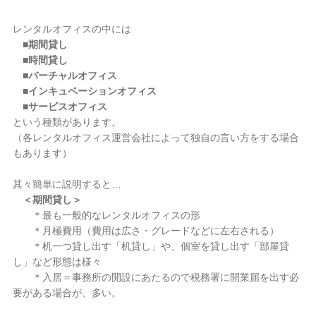
レンタルオフィスの中には
■期間貸し
■時間貸し
■バーチャルオフィス
■インキュベーションオフィス
■サービスオフィス
という種類があります。
（各レンタルオフィス運営会社によって独自の言い方をする場合
もあります）
其々簡単に説明すると…
＜期間貸し＞
＊最も一般的なレンタルオフィスの形
＊月極費用（費用は広さ・グレードなどに左右される）
＊机一つ貸し出す「机貸し」や、個室を貸し出す「部屋貸
し」など形態は様々
＊入居＝事務所の開設にあたるので税務署に開業届を出す必
要がある場合が、多い。