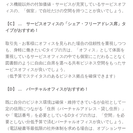
ィス機能以外の付加価値・サービスが充実しているサービスオフ
ィスの、「個室」で自社だけの空間を持つことが良いでしょう。
【C】 … サービスオフィスの「シェア・フリーアドレス席」タ
イプがおすすめ！
取引先・お客様にオフィスを見られた場合の信頼性を重視しつつ
も、身軽に働きたいCタイプの方は、「オフィス」として体面を
重視しているサービスオフィスの中でも個室にこだわることなく
図書館のように自由に自席を選べる共有ビジネス空間をもったサ
ービスオフィスが良いでしょう。
（低予算でステイタスのあるビジネス拠点を確保できます）
【D】 … バーチャルオフィスがおすすめ！
既に自分のビジネス環境は確保・維持できているが会社として一
定の信用につながる「住所（バーチャルアドレス・貸し住所）」
や「電話番号」を必要としているDタイプの方は、「空間」を必
要としない分低予算で済むバーチャルオフィスが良いでしょう。
（電話秘書等最低限の社外体制を求める場合は、オプションサー