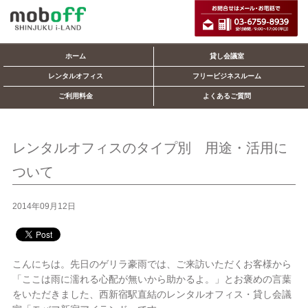
ホーム
貸し会議室
レンタルオフィス
フリービジネスルーム
ご利用料金
よくあるご質問
レンタルオフィスのタイプ別 用途・活用に
ついて
2014年09月12日
こんにちは。先日のゲリラ豪雨では、ご来訪いただくお客様から
「ここは雨に濡れる心配が無いから助かるよ。」とお褒めの言葉
をいただきました、西新宿駅直結のレンタルオフィス・貸し会議