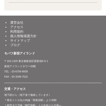
運営会社
アクセス
利用規約
個人情報保護方針
サイトマップ
ブログ
モバフ新宿アイランド
〒163-1320 東京都新宿区西新宿6-5-1
新宿アイランドタワー20階
TEL：03-6759-8939
FAX：03-3348-7515
交通・アクセス
地下鉄から（地下道で連絡しています）
＊東京メトロ丸の内線『西新宿駅』より30秒
＊都営大江戸線『都庁前駅』より住友ビル方面へ