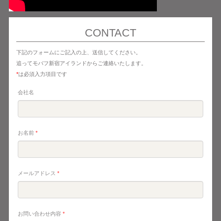
CONTACT
下記のフォームにご記入の上、送信してください。
追ってモバフ新宿アイランドからご連絡いたします。
*
は必須入力項目です
会社名
お名前
*
メールアドレス
*
お問い合わせ内容
*