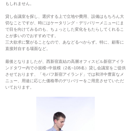
もしれません。
貸し会議室を探し、選択する上で立地や費用、設備はもちろん大
切なことですが、時にはケータリング・デリバリーメニューにま
で目を向けてみるのも、ちょっとした変化をもたらしてくれるこ
とが多いのでおすすめです。
三大欲求に繋がることなので、あなどるべからず。特に、顧客に
直接対自する場面など。
最後となりましたが、西新宿直結の高層オフィスビル新宿アイラ
ンドタワー内で小規模~中規模（2名~108名）貸し会議室をご提供
させております、「モバフ新宿アイランド」では和洋中豊富なメ
ニュー、用途に応じた価格帯のデリバリーをご用意させていただ
いております。