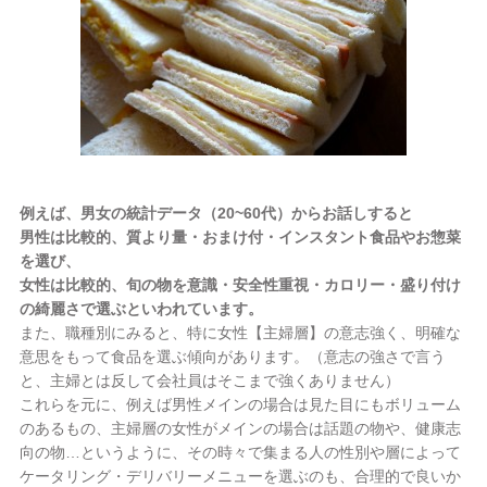
例えば、男女の統計データ（20~60代）からお話しすると
男性は比較的、質より量・おまけ付・インスタント食品やお惣菜
を選び、
女性は比較的、旬の物を意識・安全性重視・カロリー・盛り付け
の綺麗さで選ぶといわれています。
また、職種別にみると、特に女性【主婦層】の意志強く、明確な
意思をもって食品を選ぶ傾向があります。（意志の強さで言う
と、主婦とは反して会社員はそこまで強くありません）
これらを元に、例えば男性メインの場合は見た目にもボリューム
のあるもの、主婦層の女性がメインの場合は話題の物や、健康志
向の物…というように、その時々で集まる人の性別や層によって
ケータリング・デリバリーメニューを選ぶのも、合理的で良いか