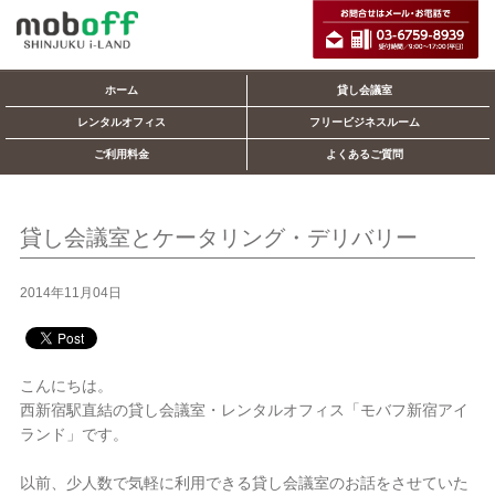
ホーム
貸し会議室
レンタルオフィス
フリービジネスルーム
ご利用料金
よくあるご質問
貸し会議室とケータリング・デリバリー
2014年11月04日
こんにちは。
西新宿駅直結の貸し会議室・レンタルオフィス「モバフ新宿アイ
ランド」です。
以前、少人数で気軽に利用できる貸し会議室のお話をさせていた