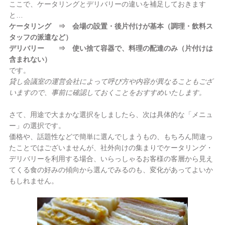
ここで、ケータリングとデリバリーの違いを補足しておきます
と…
ケータリング ⇒ 会場の設置・後片付けが基本（調理・飲料ス
タッフの派遣など）
デリバリー ⇒ 使い捨て容器で、料理の配達のみ（片付けは
含まれない）
です。
貸し会議室の運営会社によって呼び方や内容が異なることもござ
いますので、事前に確認しておくことをおすすめいたします。
さて、用途で大まかな選択をしましたら、次は具体的な「メニュ
ー」の選択です。
価格や、話題性などで簡単に選んでしまうもの、もちろん間違っ
たことではございませんが、社外向けの集まりでケータリング・
デリバリーを利用する場合、いらっしゃるお客様の客層から見え
てくる食の好みの傾向から選んでみるのも、変化があってよいか
もしれません。