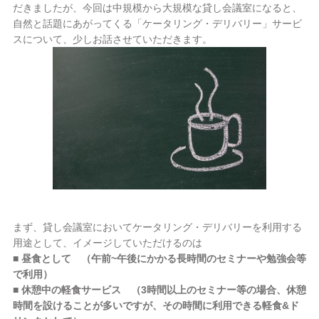
だきましたが、今回は中規模から大規模な貸し会議室になると、
自然と話題にあがってくる「ケータリング・デリバリー」サービ
スについて、少しお話させていただきます。
まず、貸し会議室においてケータリング・デリバリーを利用する
用途として、イメージしていただけるのは
■ 昼食として （午前~午後にかかる長時間のセミナーや勉強会等
で利用）
■ 休憩中の軽食サービス （3時間以上のセミナー等の場合、休憩
時間を設けることが多いですが、その時間に利用できる軽食&ド