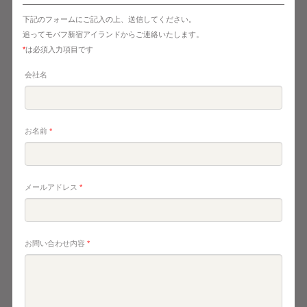
下記のフォームにご記入の上、送信してください。
追ってモバフ新宿アイランドからご連絡いたします。
*
は必須入力項目です
会社名
お名前
*
メールアドレス
*
お問い合わせ内容
*