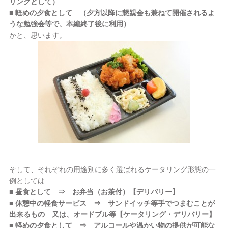
リンクとして）
■ 軽めの夕食として （夕方以降に懇親会も兼ねて開催されるよ
うな勉強会等で、本編終了後に利用）
かと、思います。
そして、それぞれの用途別に多く選ばれるケータリング形態の一
例としては
■ 昼食として ⇒ お弁当（お茶付）【デリバリー】
■ 休憩中の軽食サービス ⇒ サンドイッチ等手でつまむことが
出来るもの 又は、オードブル等【ケータリング・デリバリー】
■ 軽めの夕食として ⇒ アルコールや温かい物の提供が可能な