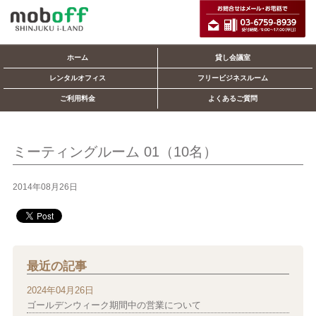
ホーム
貸し会議室
レンタルオフィス
フリービジネスルーム
ご利用料金
よくあるご質問
ミーティングルーム 01（10名）
2014年08月26日
最近の記事
2024年04月26日
ゴールデンウィーク期間中の営業について