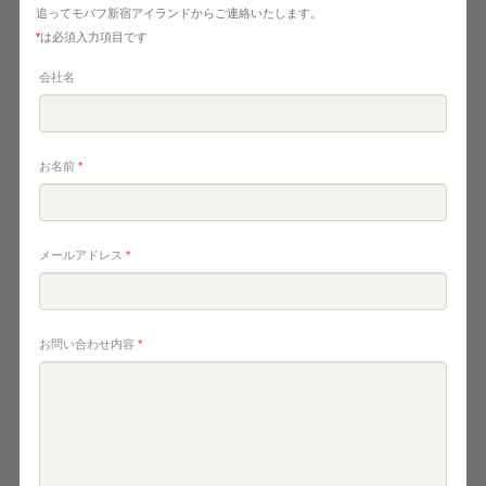
追ってモバフ新宿アイランドからご連絡いたします。
*
は必須入力項目です
会社名
お名前
*
メールアドレス
*
お問い合わせ内容
*