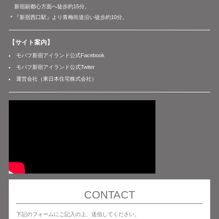
新宿副都心方面へ徒歩約15分。
＊『新宿西口駅』より青梅街道沿い徒歩約10分。
【サイト案内】
モバフ新宿アイランド公式Facebook
モバフ新宿アイランド公式Twiter
運営会社（東日本住宅株式会社）
CONTACT
下記のフォームにご記入の上、送信してください。