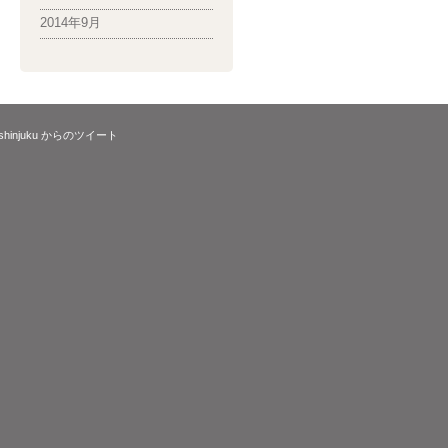
2014年9月
_shinjuku からのツイート