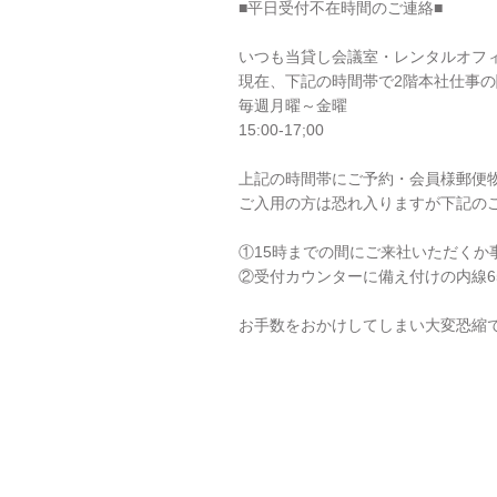
■平日受付不在時間のご連絡■
いつも当貸し会議室・レンタルオフ
現在、下記の時間帯で2階本社仕事の
毎週月曜～金曜
15:00-17;00
上記の時間帯にご予約・会員様郵便
ご入用の方は恐れ入りますが下記の
①15時までの間にご来社いただく
②受付カウンターに備え付けの内線6
お手数をおかけしてしまい大変恐縮