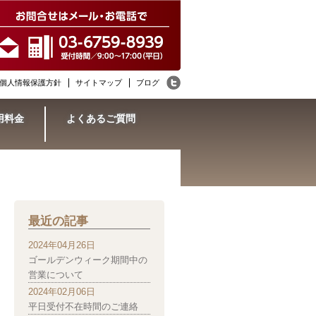
個人情報保護方針
サイトマップ
ブログ
用料金
よくあるご質問
最近の記事
2024年04月26日
ゴールデンウィーク期間中の
営業について
2024年02月06日
平日受付不在時間のご連絡