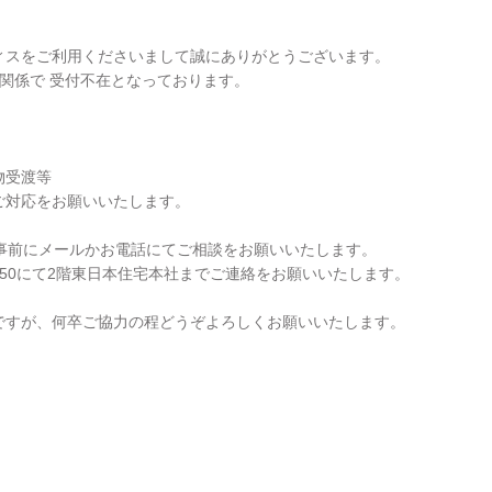
ィスをご利用くださいまして誠にありがとうございます。
関係で 受付不在となっております。
物受渡等
ご対応をお願いいたします。
か事前にメールかお電話にてご相談をお願いいたします。
50にて2階東日本住宅本社までご連絡をお願いいたします。
ですが、何卒ご協力の程どうぞよろしくお願いいたします。