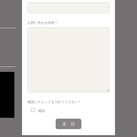
お問い合わせ内容
*
確認にチェックを入れてください
*
確認