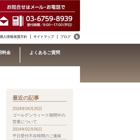
個人情報保護方針
サイトマップ
ブログ
用料金
よくあるご質問
最近の記事
2024年04月26日
ゴールデンウィーク期間中の
営業について
2024年02月06日
平日受付不在時間のご連絡