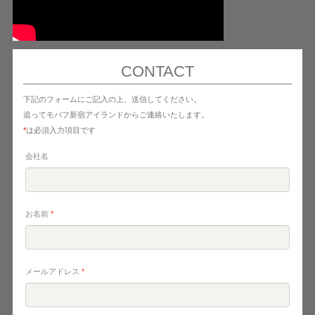
CONTACT
下記のフォームにご記入の上、送信してください。
追ってモバフ新宿アイランドからご連絡いたします。
*
は必須入力項目です
会社名
お名前
*
メールアドレス
*