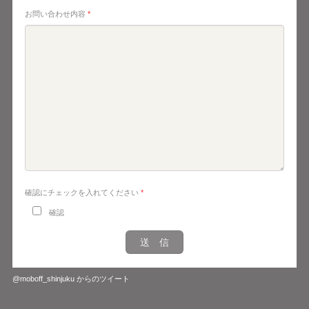
お問い合わせ内容
*
確認にチェックを入れてください
*
確認
@moboff_shinjuku からのツイート