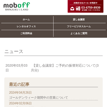
ホーム
貸し会議室
レンタルオフィス
フリービジネスルーム
ご利用料金
よくあるご質問
ニュース
2020年03月03
【貸し会議室】ご予約の振替対応について(3
日
月分)
最近の記事
2024年04月26日
ゴールデンウィーク期間中の営業について
2024年02月06日