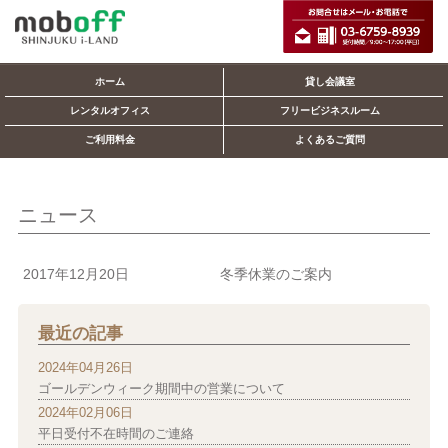
ホーム
貸し会議室
レンタルオフィス
フリービジネスルーム
ご利用料金
よくあるご質問
ニュース
2017年12月20日
冬季休業のご案内
最近の記事
2024年04月26日
ゴールデンウィーク期間中の営業について
2024年02月06日
平日受付不在時間のご連絡