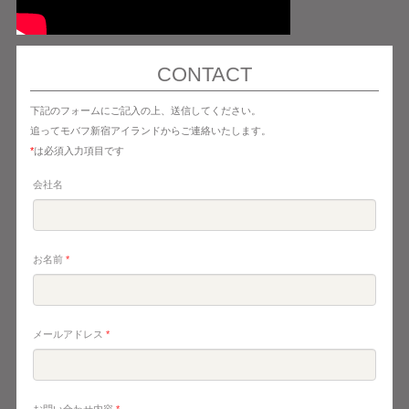
CONTACT
下記のフォームにご記入の上、送信してください。
追ってモバフ新宿アイランドからご連絡いたします。
*
は必須入力項目です
会社名
お名前
*
メールアドレス
*