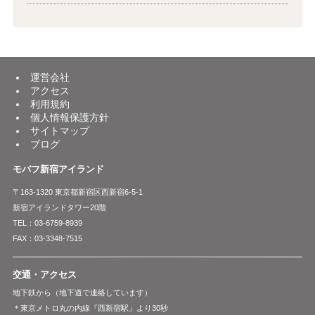
運営会社
アクセス
利用規約
個人情報保護方針
サイトマップ
ブログ
モバフ新宿アイランド
〒163-1320 東京都新宿区西新宿6-5-1
新宿アイランドタワー20階
TEL：03-6759-8939
FAX：03-3348-7515
交通・アクセス
地下鉄から（地下道で連絡しています）
＊東京メトロ丸の内線『西新宿駅』より30秒