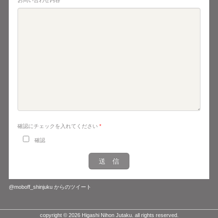
お問い合わせ内容
*
確認にチェックを入れてください
*
確認
@moboff_shinjuku からのツイート
copyright © 2026 Higashi Nihon Jutaku. all rights reserved.