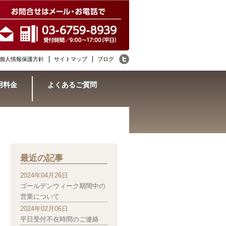
個人情報保護方針
サイトマップ
ブログ
用料金
よくあるご質問
最近の記事
2024年04月26日
ゴールデンウィーク期間中の
営業について
2024年02月06日
平日受付不在時間のご連絡