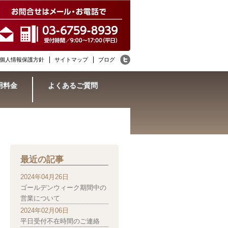
個人情報保護方針
サイトマップ
ブログ
用料金
よくあるご質問
最近の記事
2024年04月26日
ゴールデンウィーク期間中の
営業について
2024年02月06日
平日受付不在時間のご連絡