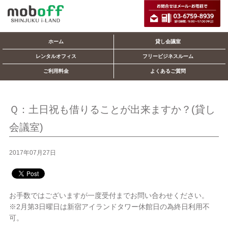
ホーム
貸し会議室
レンタルオフィス
フリービジネスルーム
ご利用料金
よくあるご質問
Ｑ：土日祝も借りることが出来ますか？(貸し
会議室)
2017年07月27日
お手数ではございますが一度受付までお問い合わせください。
※2月第3日曜日は新宿アイランドタワー休館日の為終日利用不
可。