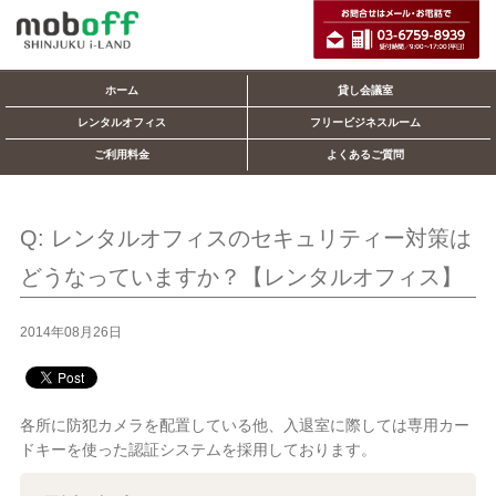
ホーム
貸し会議室
レンタルオフィス
フリービジネスルーム
ご利用料金
よくあるご質問
Q: レンタルオフィスのセキュリティー対策は
どうなっていますか？【レンタルオフィス】
2014年08月26日
各所に防犯カメラを配置している他、入退室に際しては専用カー
ドキーを使った認証システムを採用しております。