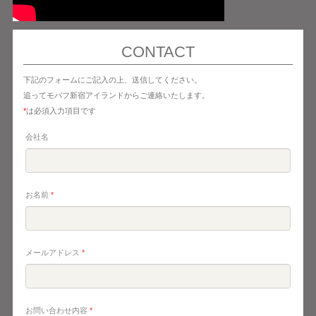
CONTACT
下記のフォームにご記入の上、送信してください。
追ってモバフ新宿アイランドからご連絡いたします。
*
は必須入力項目です
会社名
お名前
*
メールアドレス
*
お問い合わせ内容
*