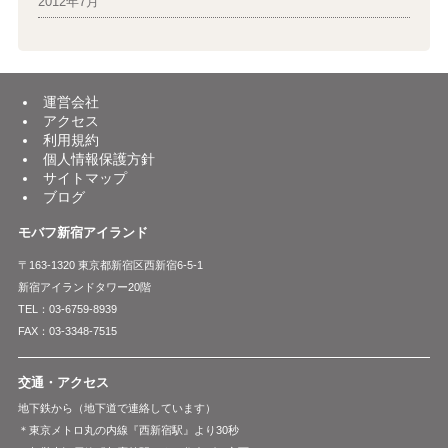
2012年7月
運営会社
アクセス
利用規約
個人情報保護方針
サイトマップ
ブログ
モバフ新宿アイランド
〒163-1320 東京都新宿区西新宿6-5-1
新宿アイランドタワー20階
TEL：03-6759-8939
FAX：03-3348-7515
交通・アクセス
地下鉄から（地下道で連絡しています）
＊東京メトロ丸の内線『西新宿駅』より30秒