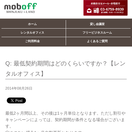
ホーム
貸し会議室
レンタルオフィス
フリービジネスルーム
ご利用料金
よくあるご質問
Q: 最低契約期間はどのくらいですか？【レン
タルオフィス】
2014年08月26日
最低2ヶ月間以上、その後は1ヶ月単位となります。ただし割引や
キャンペーンによっては、契約期間が条件となる場合がございま
す。