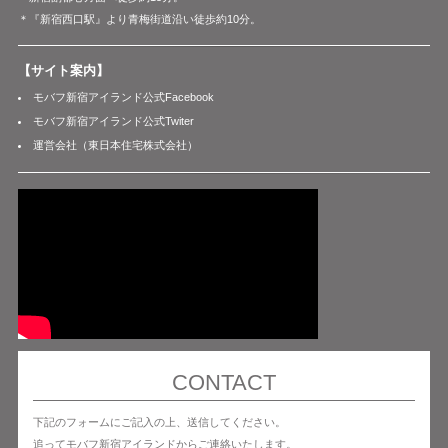
＊『新宿西口駅』より青梅街道沿い徒歩約10分。
【サイト案内】
モバフ新宿アイランド公式Facebook
モバフ新宿アイランド公式Twiter
運営会社（東日本住宅株式会社）
CONTACT
下記のフォームにご記入の上、送信してください。
追ってモバフ新宿アイランドからご連絡いたします。