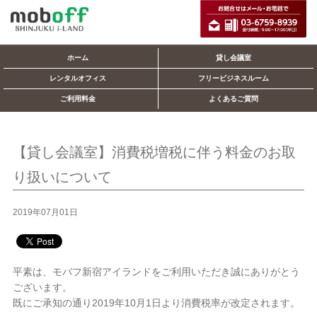
ホーム
貸し会議室
レンタルオフィス
フリービジネスルーム
ご利用料金
よくあるご質問
【貸し会議室】消費税増税に伴う料金のお取
り扱いについて
2019年07月01日
平素は、モバフ新宿アイランドをご利用いただき誠にありがとう
ございます。
既にご承知の通り2019年10月1日より消費税率が改定されます。