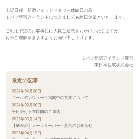
上記日程、新宿アイランドタワー休館日の為
モバフ新宿アイランドにつきましても終日休業といたします。
ご利用予定のお客様には大変ご迷惑をおかけいたしますが
何卒ご理解頂きますようお願い申し上げます。
モバフ新宿アイランド運営
東日本住宅株式会社
最近の記事
2024年04月26日
ゴールデンウィーク期間中の営業について
2024年02月06日
平日受付不在時間のご連絡
2023年06月14日
【解決済】メールサーバー不具合のお知らせ
2023年04月19日