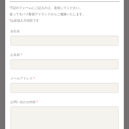
下記のフォームにご記入の上、送信してください。
追ってモバフ新宿アイランドからご連絡いたします。
*
は必須入力項目です
会社名
お名前
*
メールアドレス
*
お問い合わせ内容
*