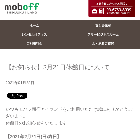
ホーム
貸し会議室
レンタルオフィス
フリービジネスルーム
ご利用料金
よくあるご質問
【お知らせ】2月21日休館日について
2021年01月28日
いつもモバフ新宿アイランドをご利用いただき誠にありがとうご
ざいます。
休館日のお知らせをいたします
【2021年2月21日(日)終日】